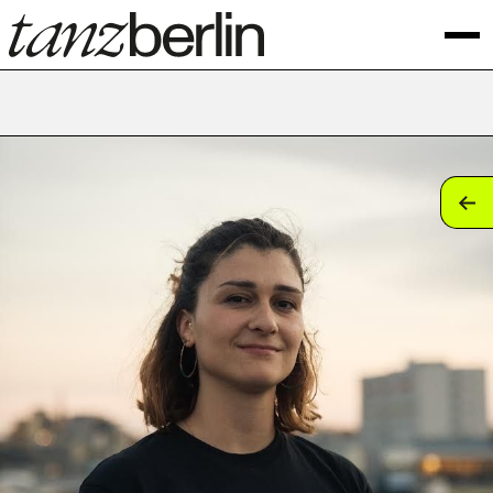
tan
tan
tan
tan
tan
tan