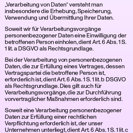
„Verarbeitung von Daten“ versteht man
insbesondere die Erhebung, Speicherung,
Verwendung und Übermittlung Ihrer Daten.
Soweit wir für Verarbeitungsvorgänge
personenbezogener Daten eine Einwilligung der
betroffenen Person einholen, dient Art. 6 Abs. 1 S.
1 lit. a DSGVO als Rechtsgrundlage.
Bei der Verarbeitung von personenbezogenen
Daten, die zur Erfüllung eines Vertrages, dessen
tanz
Vertragspartei die betroffene Person ist,
erforderlich ist, dient Art. 6 Abs. 1 S. 1 lit. b DSGVO
als Rechtsgrundlage. Dies gilt auch für
Verarbeitungsvorgänge, die zur Durchführung
vorvertraglicher Maßnahmen erforderlich sind.
Soweit eine Verarbeitung personenbezogener
Daten zur Erfüllung einer rechtlichen
Verpflichtung erforderlich ist, der unser
Unternehmen unterliegt, dient Art. 6 Abs. 1 S. 1 lit. c