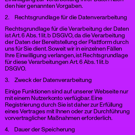
den hier genannten Vorgaben.
2. Rechtsgrundlage für die Datenverarbeitung
Rechtsgrundlage für die Verarbeitung der Daten
ist Art. 6 Abs. 1 lit. b DSGVO, da die Verarbeitung
der Daten der Bereitstellung der Plattform durch
uns für Sie dient. Soweit wir in einzelnen Fällen
Ihre Einwilligung verlangen, ist Rechtsgrundlage
für diese Verarbeitungen Art. 6 Abs. 1 lit. b
DSGVO.
3. Zweck der Datenverarbeitung
Einige Funktionen sind auf unserer Webseite nur
mit einem Nutzerkonto verfügbar. Eine
Registrierung durch Sie ist daher zur Erfüllung
eines Vertrages mit Ihnen oder zur Durchführung
vorvertraglicher Maßnahmen erforderlich.
4. Dauer der Speicherung