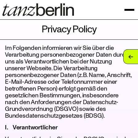
Privacy Policy
Im Folgenden informieren wir Sie über die
tan
Verarbeitung personenbezogener Daten durch
uns als Verantwortlichen bei der Nutzung
tan
unserer Webseite. Die Verarbeitung
personenbezogener Daten (z.B. Name, Anschrift,
tan
E-Mail-Adresse oder Telefonnummer einer
betroffenen Person) erfolgt gemäß den
tan
gesetzlichen Bestimmungen, insbesondere
nach den Anforderungen der Datenschutz-
tan
Grundverordnung (DSGVO) sowie des
Bundesdatenschutzgesetzes (BDSG).
tan
I. Verantwortlicher