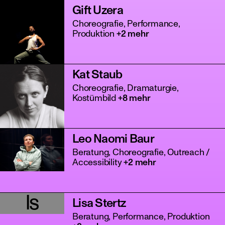
Gift Uzera
Choreografie, Performance,
Produktion
+2 mehr
Kat Staub
Choreografie, Dramaturgie,
Kostümbild
+8 mehr
Leo Naomi Baur
Beratung, Choreografie, Outreach /
Accessibility
+2 mehr
ls
Lisa Stertz
Beratung, Performance, Produktion