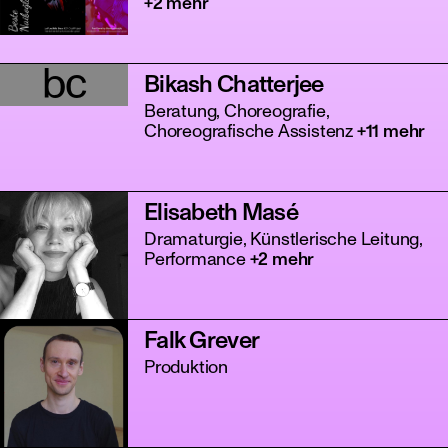
+2 mehr
bc
Bikash Chatterjee
Beratung, Choreografie,
Choreografische Assistenz
+11 mehr
Elisabeth Masé
tanz
Dramaturgie, Künstlerische Leitung,
Performance
+2 mehr
Falk Grever
Produktion