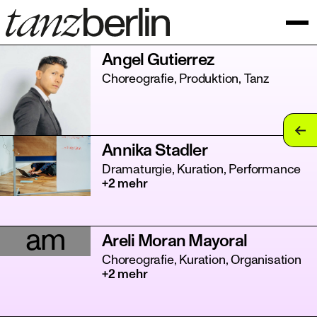
Angel Gutierrez
Choreografie, Produktion, Tanz
tan
Annika Stadler
tan
Dramaturgie, Kuration, Performance
+2 mehr
tan
tan
am
Areli Moran Mayoral
tan
Choreografie, Kuration, Organisation
+2 mehr
tan