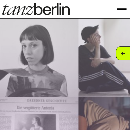
tan
tan
tan
tan
tan
tan