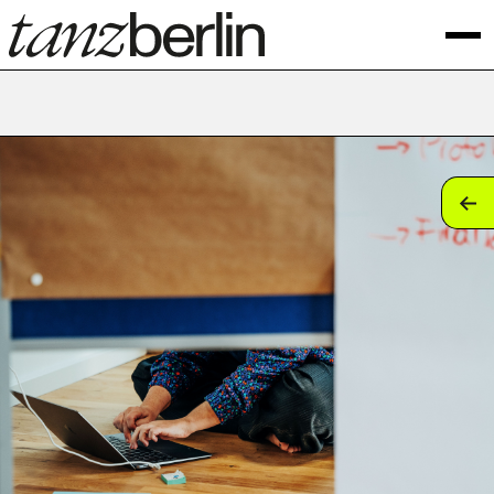
tan
tan
tan
tan
tan
tan