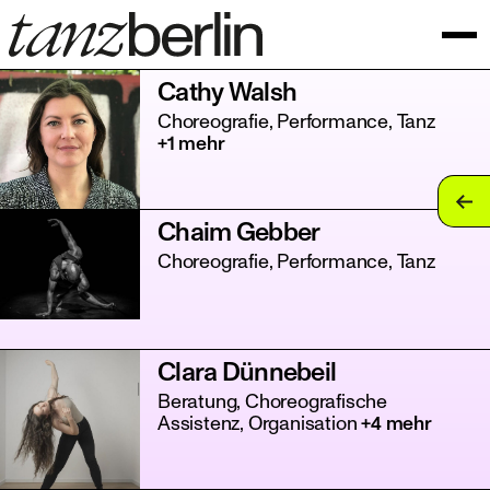
Cathy Walsh
Choreografie, Performance, Tanz
+1 mehr
tan
Chaim Gebber
tan
Choreografie, Performance, Tanz
tan
tan
Clara Dünnebeil
tan
Beratung, Choreografische
Assistenz, Organisation
+4 mehr
tan