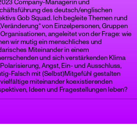
 2023 Company-Managerin und
chäftsführung des deutsch/englischen
ektivs Gob Squad. Ich begleite Themen rund
„Veränderung“ von Einzelpersonen, Gruppen
Organisationen, angeleitet von der Frage: wie
nen wir mutig ein menschliches und
darisches Miteinander in einem
herrschenden und sich verstärkenden Klima
Polarisierung, Angst, Ein- und Ausschluss,
tig-Falsch mit (Selbst)Mitgefühl gestalten
vielfältige miteinander koexistierenden
pektiven, Ideen und Fragestellungen leben?