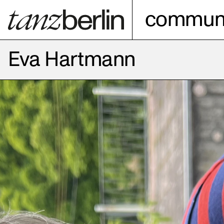
communi
Eva Hartmann