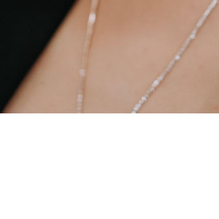
impressum
datenschutz
barrierefreiheit
Ei