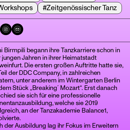
Workshops
#Zeitgenössischer Tanz
i Birmpili begann ihre Tanzkarriere schon in
 jungen Jahren in ihrer Heimatstadt
einfurt. Die ersten großen Auftritte hatte sie,
Teil der DDC Company, in zahlreichen
tern, unter anderem im Wintergarten Berlin
dem Stück „Breaking´ Mozart“. Erst danach
chied sie sich für eine professionelle
nentanzausbildung, welche sie 2019
lgreich, an der Tanzakademie Balance1,
lvierte.
 der Ausbildung lag ihr Fokus im Erweitern