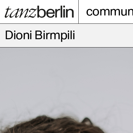
communi
Dioni Birmpili