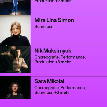
Produktion
+2 mehr
Mira Lina Simon
Schreiben
Nik Maksimyuk
Choreografie, Performance,
Produktion
+3 mehr
Sara Mikolai
Choreografie, Performance,
Schreiben
+3 mehr