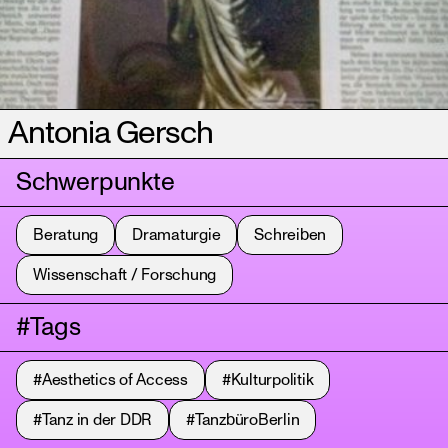
Antonia Gersch
Schwerpunkte
Beratung
Dramaturgie
Schreiben
Wissenschaft / Forschung
#Tags
#Aesthetics of Access
#Kulturpolitik
#Tanz in der DDR
#TanzbüroBerlin