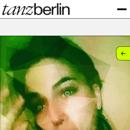
tan
tan
tan
tan
tan
tan