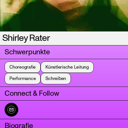
Shirley Rater
Schwerpunkte
Choreografie
Künstlerische Leitung
Performance
Schreiben
Connect & Follow
Biografie