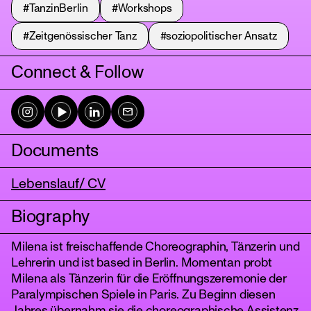
#TanzinBerlin
#Workshops
#Zeitgenössischer Tanz
#soziopolitischer Ansatz
Connect & Follow
Documents
tanz
Lebenslauf/ CV
Biography
Milena ist freischaffende Choreographin, Tänzerin und
Lehrerin und ist based in Berlin. Momentan probt
Milena als Tänzerin für die Eröffnungszeremonie der
Paralympischen Spiele in Paris. Zu Beginn diesen