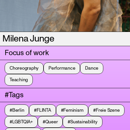
Milena Junge
Focus of work
Choreography
Performance
Dance
Teaching
#Tags
#Berlin
#FLINTA
#Feminism
#Freie Szene
#LGBTQIA+
#Queer
#Sustainability