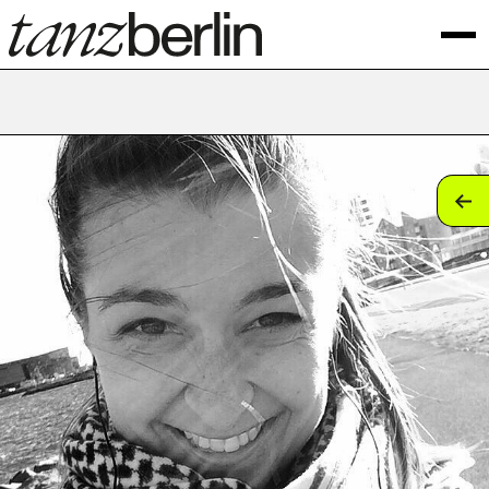
tan
tan
tan
tan
tan
tan