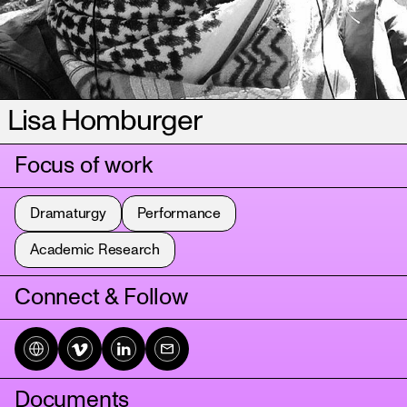
Lisa Homburger
Focus of work
Dramaturgy
Performance
Academic Research
Connect & Follow
Documents