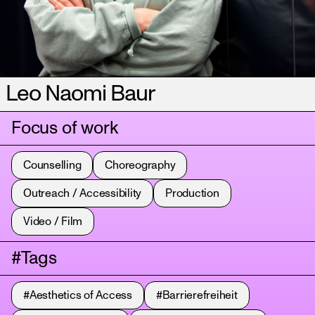
Leo Naomi Baur
Focus of work
Counselling
Choreography
Outreach / Accessibility
Production
Video / Film
#Tags
#Aesthetics of Access
#Barrierefreiheit