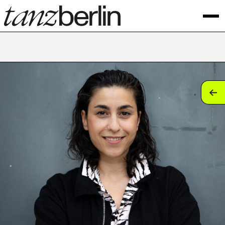
tan
tan
tan
tan
tan
tan