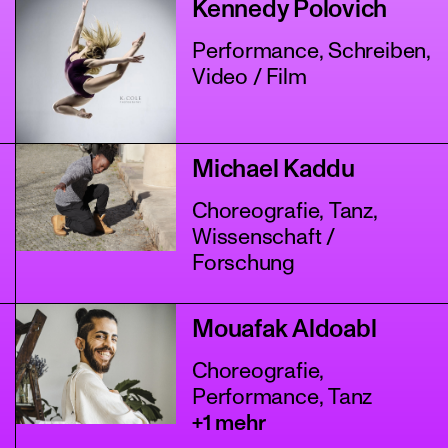
Kennedy Polovich
Performance, Schreiben,
Video / Film
Michael Kaddu
Choreografie, Tanz,
Wissenschaft /
Forschung
Mouafak Aldoabl
Choreografie,
Performance, Tanz
+1 mehr