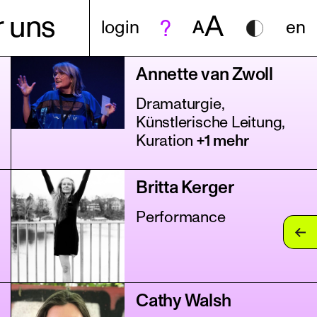
A
 uns
login
A
en
Annette van Zwoll
Dramaturgie,
Künstlerische Leitung,
Kuration
+1 mehr
Britta Kerger
Performance
Cathy Walsh