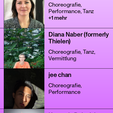
Choreografie,
Performance, Tanz
+1 mehr
Diana Naber (formerly
Thielen)
Choreografie, Tanz,
Vermittlung
jee chan
Choreografie,
Performance