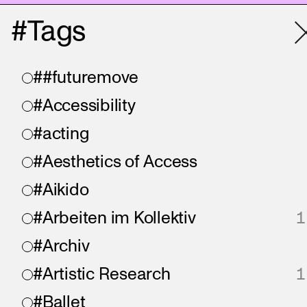
#Tags
##futuremove
#Accessibility
#acting
#Aesthetics of Access
#Aikido
#Arbeiten im Kollektiv
1
#Archiv
#Artistic Research
1
#Ballet