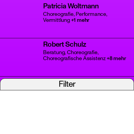
Patricia Woltmann
Choreografie, Performance,
Vermittlung
+1 mehr
Robert Schulz
Beratung, Choreografie,
Choreografische Assistenz
+8 mehr
Vera Shchelkina
Filter
Choreografie, Künstlerische Leitung,
Tanz
+1 mehr
Viviana Defazio
Choreografie, Performance, Tanz