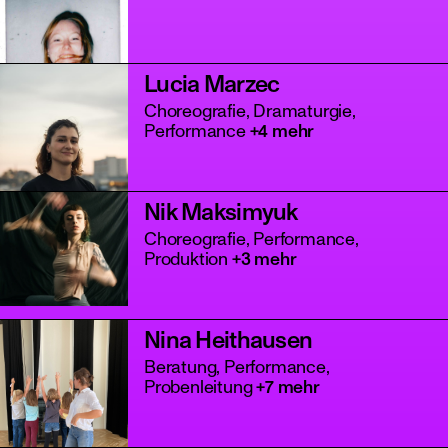
Lucia Marzec
Choreografie, Dramaturgie,
Performance
+4 mehr
Nik Maksimyuk
Choreografie, Performance,
Produktion
+3 mehr
Nina Heithausen
Beratung, Performance,
Probenleitung
+7 mehr