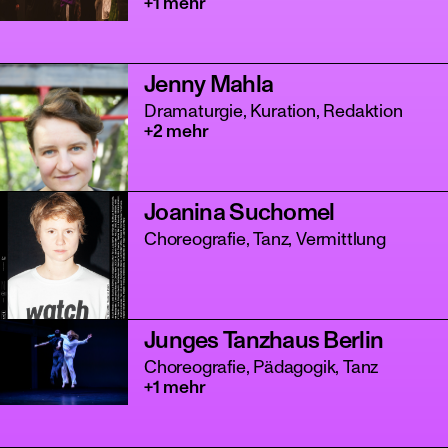
+1 mehr
Jenny Mahla
Dramaturgie, Kuration, Redaktion
+2 mehr
Joanina Suchomel
Choreografie, Tanz, Vermittlung
Junges Tanzhaus Berlin
Choreografie, Pädagogik, Tanz
+1 mehr