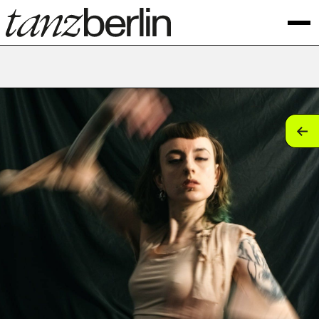
tan
tan
tan
tan
tan
tan