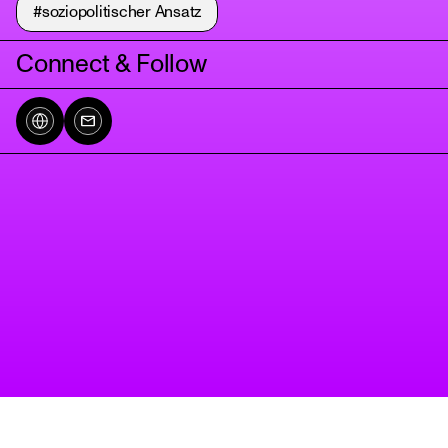
#soziopolitischer Ansatz
Connect & Follow
tanz