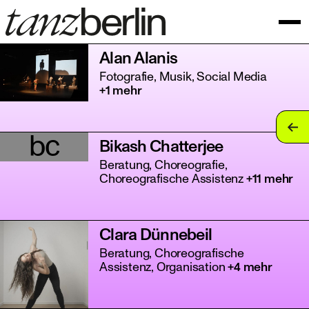
Alan Alanis
Fotografie, Musik, Social Media
+1 mehr
tan
bc
Bikash Chatterjee
tan
Beratung, Choreografie,
Choreografische Assistenz
+11 mehr
tan
tan
Clara Dünnebeil
tan
Beratung, Choreografische
Assistenz, Organisation
+4 mehr
tan