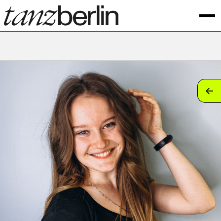
tan
tan
tan
tan
tan
tan