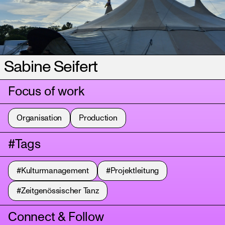
Sabine Seifert
Focus of work
Organisation
Production
#Tags
#Kulturmanagement
#Projektleitung
#Zeitgenössischer Tanz
Connect & Follow