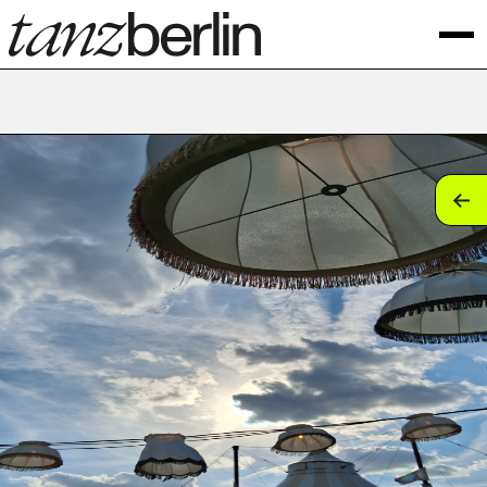
tan
tan
tan
tan
tan
tan