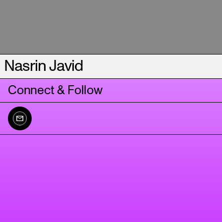
Nasrin Javid
Connect & Follow