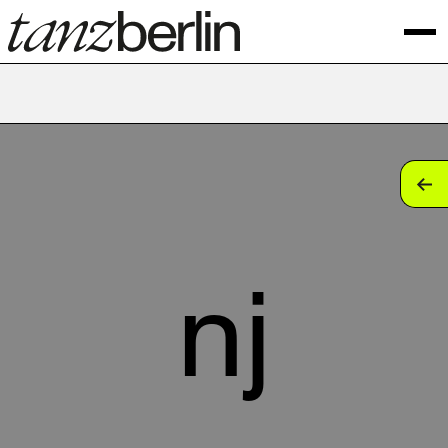
tan
tan
tan
nj
tan
tan
tan