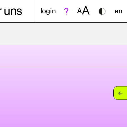
A
 uns
login
A
en