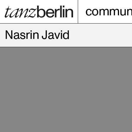
communi
Nasrin Javid