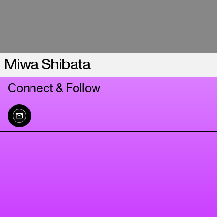
Miwa Shibata
Connect & Follow