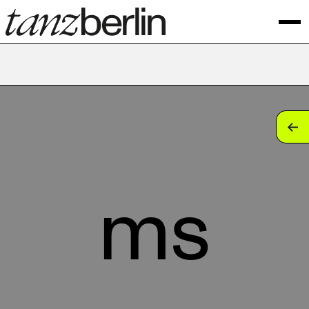
tan
tan
tan
ms
tan
tan
tan