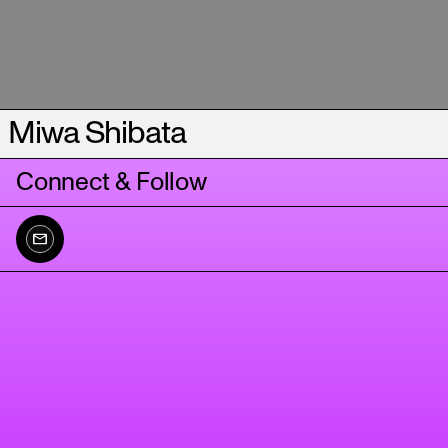
Miwa Shibata
Connect & Follow