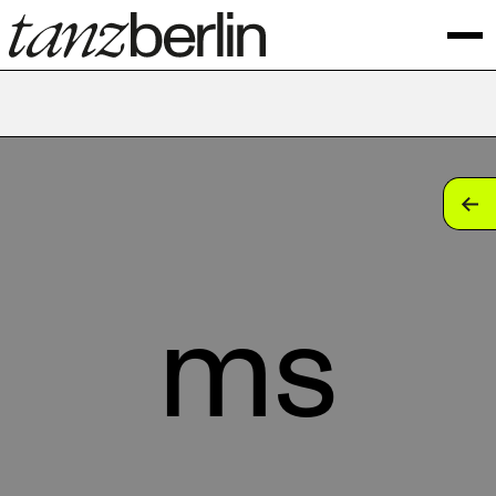
tan
tan
tan
ms
tan
tan
tan