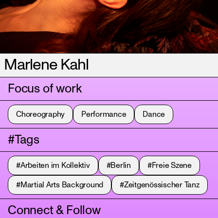
Marlene Kahl
Focus of work
Choreography
Performance
Dance
#Tags
#Arbeiten im Kollektiv
#Berlin
#Freie Szene
#Martial Arts Background
#Zeitgenössischer Tanz
Connect & Follow