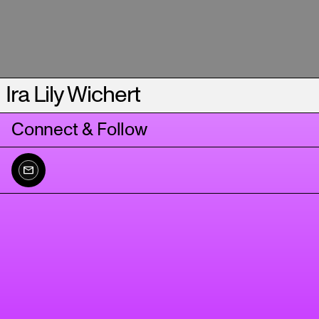
Ira Lily Wichert
Connect & Follow