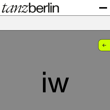
tan
tan
tan
iw
tan
tan
tan