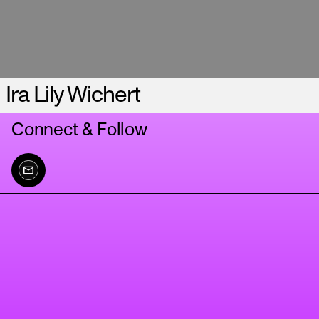
Ira Lily Wichert
Connect & Follow