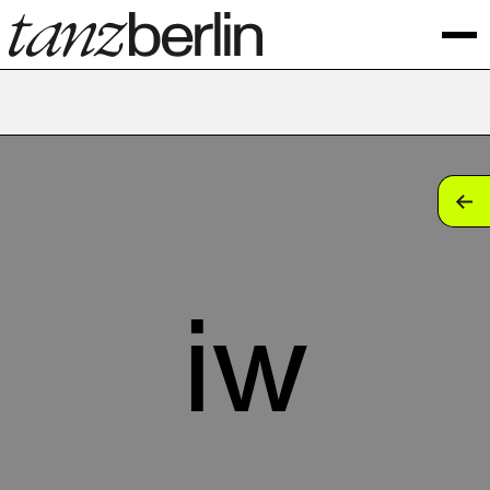
tan
tan
tan
iw
tan
tan
tan