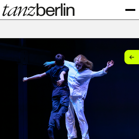
tan
tan
tan
tan
tan
tan