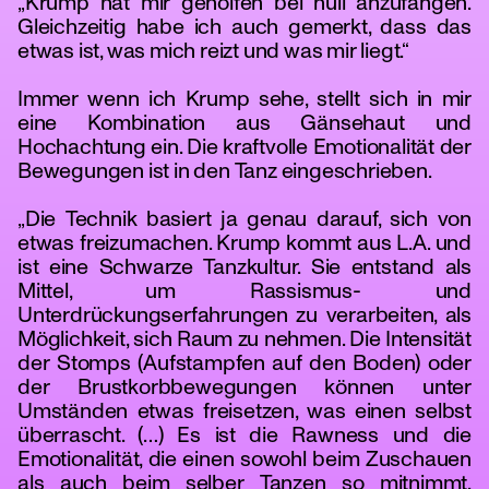
„Krump hat mir geholfen bei null anzufangen.
Gleichzeitig habe ich auch gemerkt, dass das
etwas ist, was mich reizt und was mir liegt.“
Immer wenn ich Krump sehe, stellt sich in mir
eine Kombination aus Gänsehaut und
Hochachtung ein. Die kraftvolle Emotionalität der
Bewegungen ist in den Tanz eingeschrieben.
„Die Technik basiert ja genau darauf, sich von
etwas freizumachen. Krump kommt aus L.A. und
ist eine Schwarze Tanzkultur. Sie entstand als
Mittel, um Rassismus- und
Unterdrückungserfahrungen zu verarbeiten, als
Möglichkeit, sich Raum zu nehmen. Die Intensität
der Stomps (Aufstampfen auf den Boden) oder
der Brustkorbbewegungen können unter
Umständen etwas freisetzen, was einen selbst
überrascht. (…) Es ist die Rawness und die
Emotionalität, die einen sowohl beim Zuschauen
als auch beim selber Tanzen so mitnimmt.