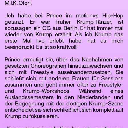
M.I.K. Ofori.
„Ich habe bei Prince im motion*s Hip-Hop
getanzt. Er war früher Krump-Tänzer, ist
sozusagen ein OG aus Berlin. Er hat immer mal
wieder von Krump erzählt. Als ich Krump das
erste Mal live erlebt habe, hat es mich
beeindruckt. Es ist so kraftvoll.“
Prince ermutigt sie, über das Nachahmen von
gesetzten Choreografien hinauszuwachsen und
tanz
sich mit Freestyle auseinanderzusetzen. Sie
schließt sich mit anderen Frauen für Sessions
zusammen und geht immer öfter zu Freestyle-
und Krump-Workshops. Während eines
Auslandssemesters in den Niederlanden und
der Begegnung mit der dortigen Krump-Szene
entscheidet sie sich schließlich, sich komplett auf
Krump zu fokussieren.