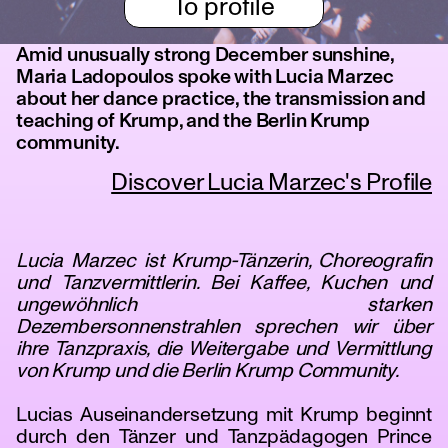
To profile
Amid unusually strong December sunshine,
Maria Ladopoulos spoke with Lucia Marzec
about her dance practice, the transmission and
teaching of Krump, and the Berlin Krump
community.
Discover Lucia Marzec's Profile
Lucia Marzec ist Krump-Tänzerin, Choreografin
und Tanzvermittlerin. Bei Kaffee, Kuchen und
ungewöhnlich starken
Dezembersonnenstrahlen sprechen wir über
ihre Tanzpraxis, die Weitergabe und Vermittlung
von Krump und die Berlin Krump Community.
Lucias Auseinandersetzung mit Krump beginnt
durch den Tänzer und Tanzpädagogen Prince