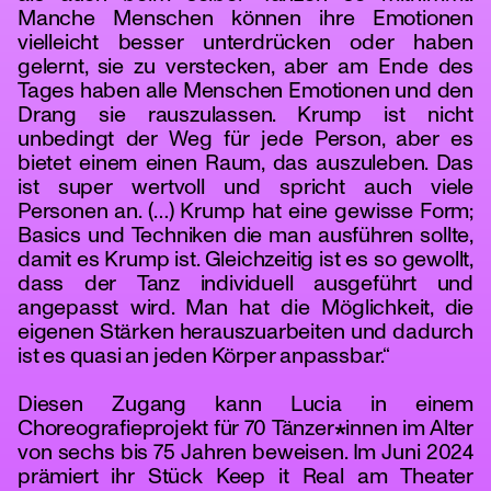
Manche Menschen können ihre Emotionen
vielleicht besser unterdrücken oder haben
gelernt, sie zu verstecken, aber am Ende des
Tages haben alle Menschen Emotionen und den
Drang sie rauszulassen. Krump ist nicht
unbedingt der Weg für jede Person, aber es
bietet einem einen Raum, das auszuleben. Das
ist super wertvoll und spricht auch viele
Personen an. (…) Krump hat eine gewisse Form;
Basics und Techniken die man ausführen sollte,
damit es Krump ist. Gleichzeitig ist es so gewollt,
dass der Tanz individuell ausgeführt und
angepasst wird. Man hat die Möglichkeit, die
eigenen Stärken herauszuarbeiten und dadurch
ist es quasi an jeden Körper anpassbar.“
Diesen Zugang kann Lucia in einem
Choreografieprojekt für 70 Tänzer*innen im Alter
von sechs bis 75 Jahren beweisen. Im Juni 2024
prämiert ihr Stück Keep it Real am Theater