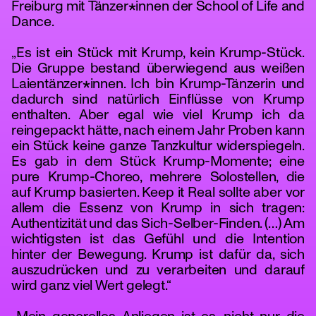
Freiburg mit Tänzer*innen der School of Life and
Dance.
„Es ist ein Stück mit Krump, kein Krump-Stück.
Die Gruppe bestand überwiegend aus weißen
Laientänzer*innen. Ich bin Krump-Tänzerin und
dadurch sind natürlich Einflüsse von Krump
enthalten. Aber egal wie viel Krump ich da
reingepackt hätte, nach einem Jahr Proben kann
ein Stück keine ganze Tanzkultur widerspiegeln.
Es gab in dem Stück Krump-Momente; eine
pure Krump-Choreo, mehrere Solostellen, die
auf Krump basierten. Keep it Real sollte aber vor
allem die Essenz von Krump in sich tragen:
Authentizität und das Sich-Selber-Finden. (…) Am
wichtigsten ist das Gefühl und die Intention
hinter der Bewegung. Krump ist dafür da, sich
auszudrücken und zu verarbeiten und darauf
wird ganz viel Wert gelegt.“