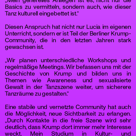
„Mein generelles Anliegen ist es, nicht nur die
Basics zu vermitteln, sondern auch, wie dieser
Tanz kulturell eingebettet ist.“
Diesen Anspruch hat nicht nur Lucia im eigenen
Unterricht, sondern er ist Teil der Berliner Krump-
Community, die in den letzten Jahren stark
gewachsen ist.
„Wir planen unterschiedliche Workshops und
regelmäßige Meetings. Wir befassen uns mit der
Geschichte von Krump und bilden uns in
Themen wie Awareness und sexualisierte
Gewalt in der Tanzszene weiter, um sicherere
Tanzräume zu gestalten.“
Eine stabile und vernetzte Community hat auch
die Möglichkeit, neue Sichtbarkeit zu erlangen.
„Durch Kontakte in die freie Szene wird sehr
deutlich, dass Krump dort immer mehr Interesse
weckt. Mein Studium in Kultur- und