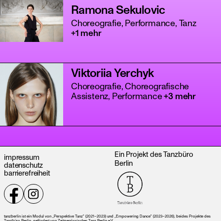
Ramona Sekulovic
Choreografie, Performance, Tanz
+1 mehr
Viktoriia Yerchyk
Choreografie, Choreografische
Assistenz, Performance
+3 mehr
Ein Projekt des Tanzbüro
impressum
Berlin
datenschutz
barrierefreiheit
tanzberlin ist ein Modul von „Perspektive Tanz" (2021–2023) und „Empowering Dance" (2023–2026), beides Projekte des