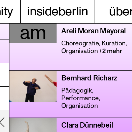
ty
insideberlin
über
am
Areli Moran Mayoral
Choreografie, Kuration,
Organisation
+2 mehr
Bernhard Richarz
Pädagogik,
Performance,
Organisation
Clara Dünnebeil