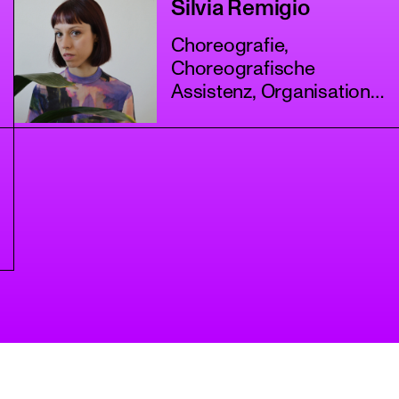
Silvia Remigio
Choreografie,
Choreografische
Assistenz, Organisation
+3 mehr