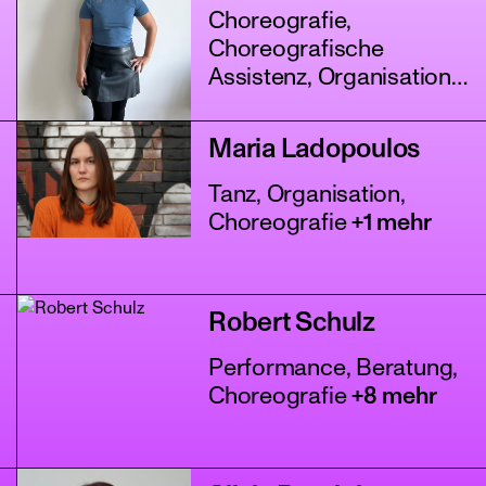
Choreografie,
Choreografische
Assistenz, Organisation
+4 mehr
Maria Ladopoulos
Tanz, Organisation,
Choreografie
+1 mehr
Robert Schulz
Performance, Beratung,
Choreografie
+8 mehr