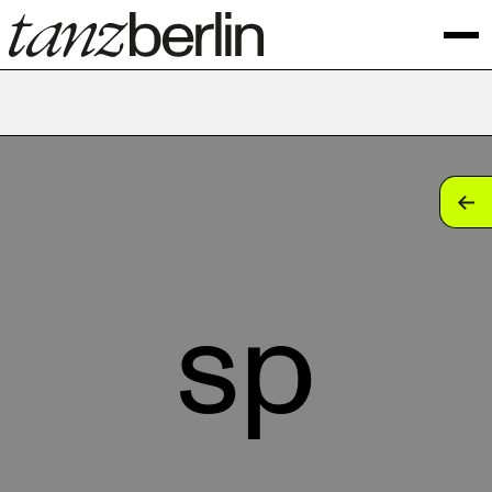
tan
tan
tan
sp
tan
tan
tan