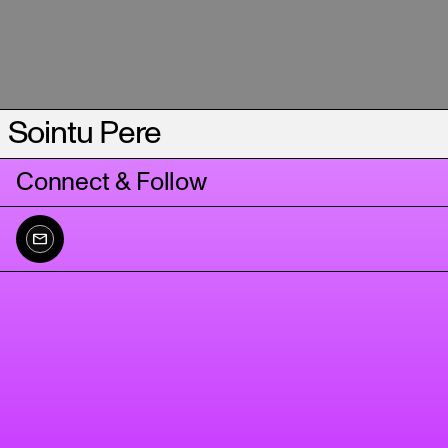
Sointu Pere
Connect & Follow