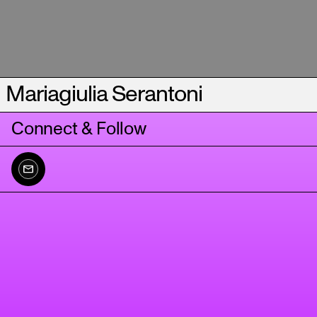
Mariagiulia Serantoni
Connect & Follow