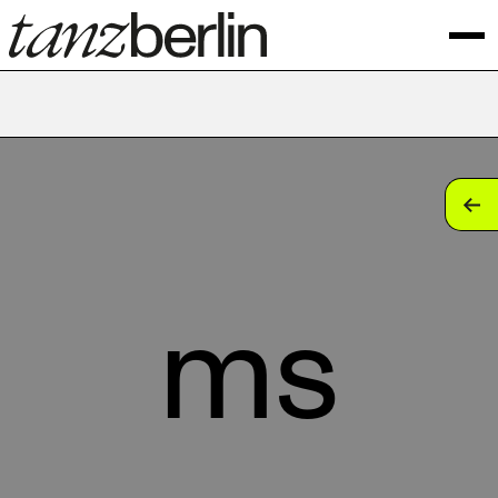
tan
tan
tan
ms
tan
tan
tan