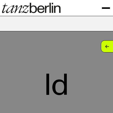
tan
tan
tan
ld
tan
tan
tan