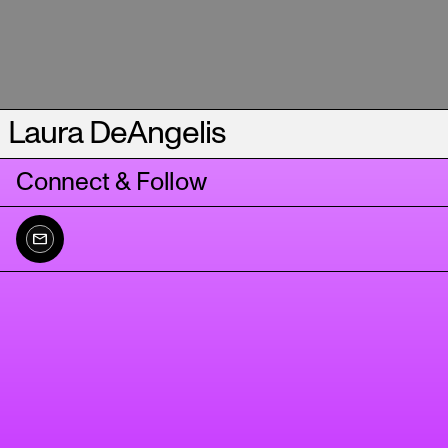
Laura DeAngelis
Connect & Follow