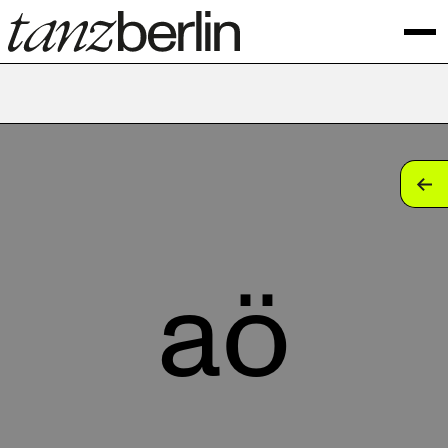
tan
tan
tan
aö
tan
tan
tan