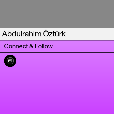
Abdulrahim Öztürk
Connect & Follow