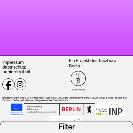
Ein Projekt des Tanzbüro
impressum
Berlin
datenschutz
barrierefreiheit
tanzberlin ist ein Modul von „Perspektive Tanz" (2021–2023) und „Empowering Dance" (2023–2026), beides Projekte des
Tanzbüro Berlin, gefördert von Zeitgenössischer Tanz Berlin e.V.
Filter