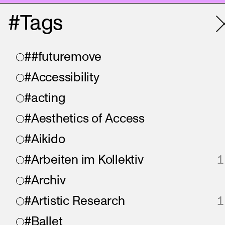
#Tags
##futuremove
#Accessibility
#acting
#Aesthetics of Access
#Aikido
#Arbeiten im Kollektiv
1
#Archiv
#Artistic Research
1
#Ballet