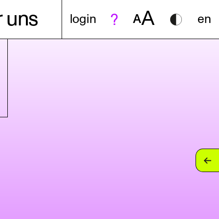
A
 uns
login
A
en