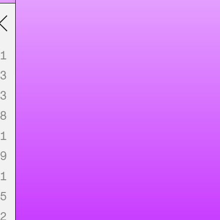
1
3
3
8
1
9
1
5
2