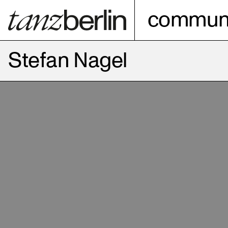
communi
Stefan Nagel