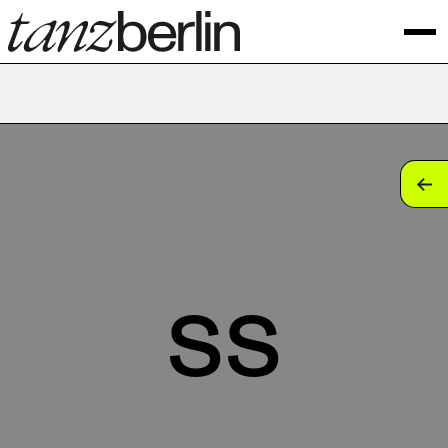
tan
tan
tan
ss
tan
tan
tan