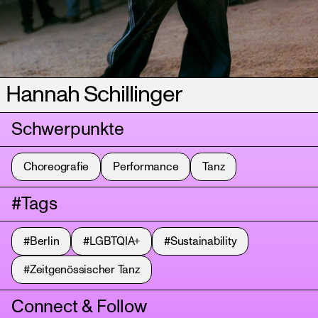
Hannah Schillinger
Schwerpunkte
Choreografie
Performance
Tanz
#Tags
#Berlin
#LGBTQIA+
#Sustainability
#Zeitgenössischer Tanz
Connect & Follow