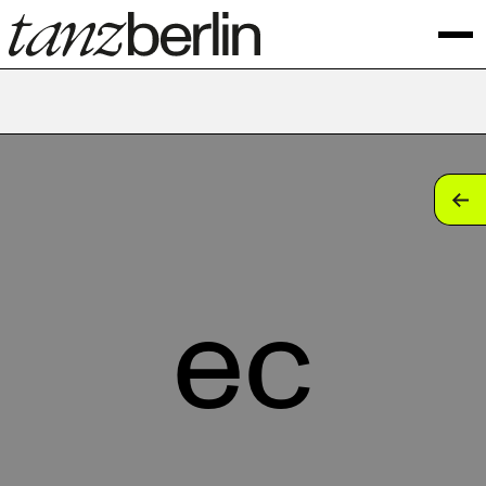
tan
tan
tan
ec
tan
tan
tan