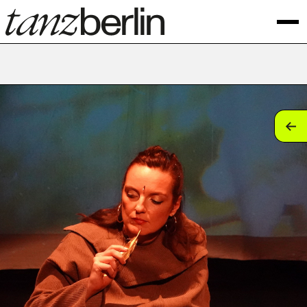
tan
tan
tan
tan
tan
tan