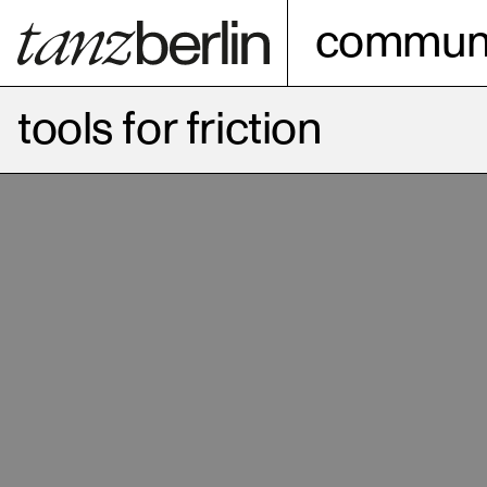
communi
tools for friction