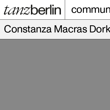
communi
Constanza Macras Dor