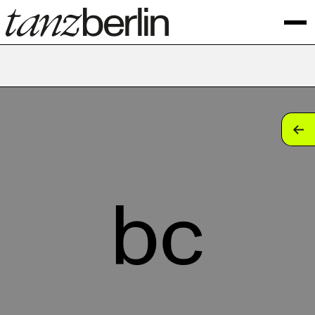
tan
tan
tan
bc
tan
tan
tan