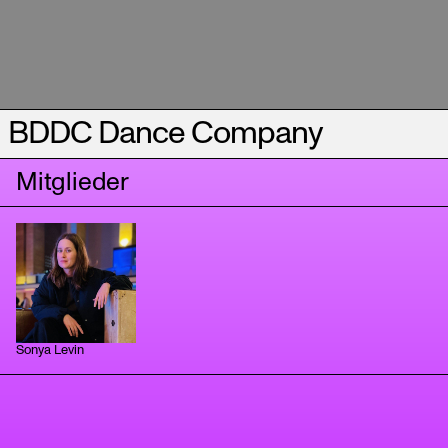
BDDC Dance Company
Mitglieder
Sonya Levin