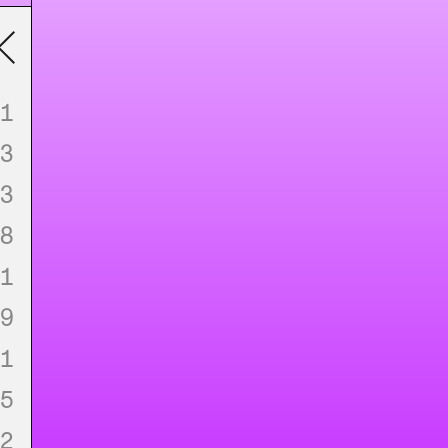
1
3
3
8
1
9
1
5
2