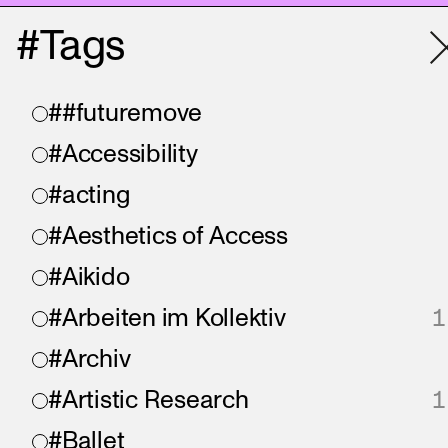
#Tags
##futuremove
#Accessibility
#acting
#Aesthetics of Access
#Aikido
#Arbeiten im Kollektiv
1
#Archiv
#Artistic Research
1
#Ballet