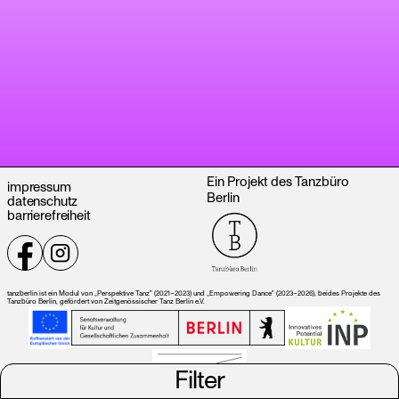
Ein Projekt des Tanzbüro
impressum
Berlin
datenschutz
barrierefreiheit
tanzberlin ist ein Modul von „Perspektive Tanz" (2021–2023) und „Empowering Dance" (2023–2026), beides Projekte des
Tanzbüro Berlin, gefördert von Zeitgenössischer Tanz Berlin e.V.
Filter