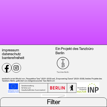
Ein Projekt des Tanzbüro
impressum
Berlin
datenschutz
barrierefreiheit
tanzberlin ist ein Modul von „Perspektive Tanz" (2021–2023) und „Empowering Dance" (2023–2026), beides Projekte des
Tanzbüro Berlin, gefördert von Zeitgenössischer Tanz Berlin e.V.
Filter