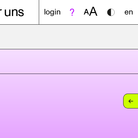
A
 uns
login
A
en