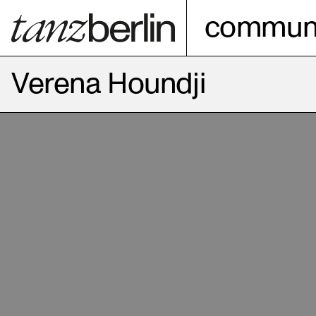
communi
Verena Houndji